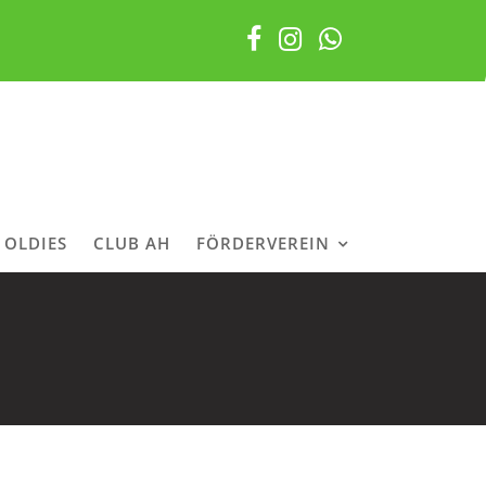
OLDIES
CLUB AH
FÖRDERVEREIN