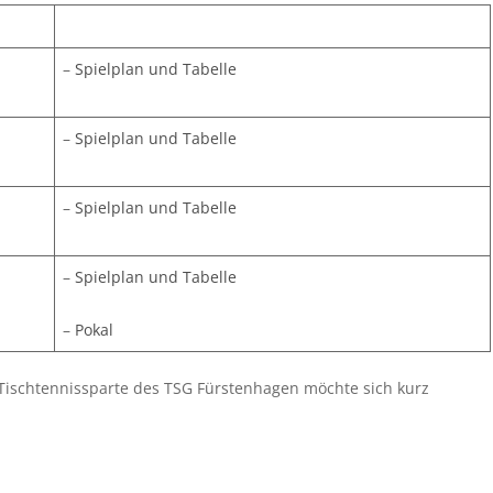
–
Spielplan und Tabelle
–
Spielplan und Tabelle
–
Spielplan und Tabelle
–
Spielplan und Tabelle
–
Pokal
e Tischtennissparte des TSG Fürstenhagen möchte sich kurz