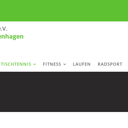
.V.
tenhagen
TISCHTENNIS
FITNESS
LAUFEN
RADSPORT