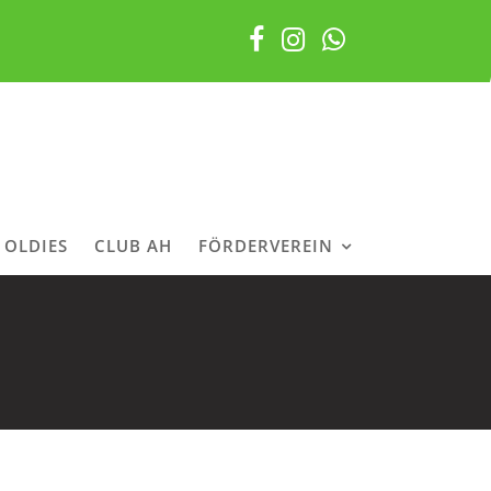
OLDIES
CLUB AH
FÖRDERVEREIN