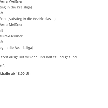
 Werra-Weißner
ieg in die Kreisliga)
ft
er (Aufstieg in die Bezirksklasse)
 Werra-Meißner
ft
 Werra-Meißner
ft
g in die Bezirksliga)
reszeit ausgeübt werden und hält fit und gesund.
er“.
khalle ab 18.00 Uhr