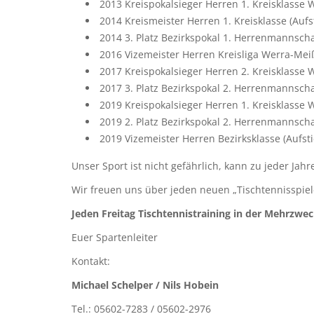
2013 Kreispokalsieger Herren 1. Kreisklasse
2014 Kreismeister Herren 1. Kreisklasse (Aufst
2014 3. Platz Bezirkspokal 1. Herrenmannscha
2016 Vizemeister Herren Kreisliga Werra-Meißn
2017 Kreispokalsieger Herren 2. Kreisklasse
2017 3. Platz Bezirkspokal 2. Herrenmannscha
2019 Kreispokalsieger Herren 1. Kreisklasse
2019 2. Platz Bezirkspokal 2. Herrenmannscha
2019 Vizemeister Herren Bezirksklasse (Aufstie
Unser Sport ist nicht gefährlich, kann zu jeder Jah
Wir freuen uns über jeden neuen „Tischtennisspiel
Jeden Freitag Tischtennistraining in der Mehrzwec
Euer Spartenleiter
Kontakt:
Michael Schelper / Nils Hobein
Tel.: 05602-7283 / 05602-2976